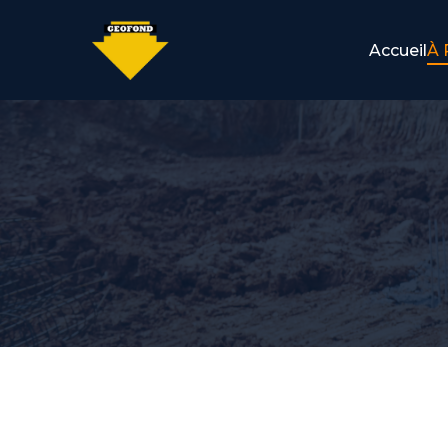
Accueil
À 