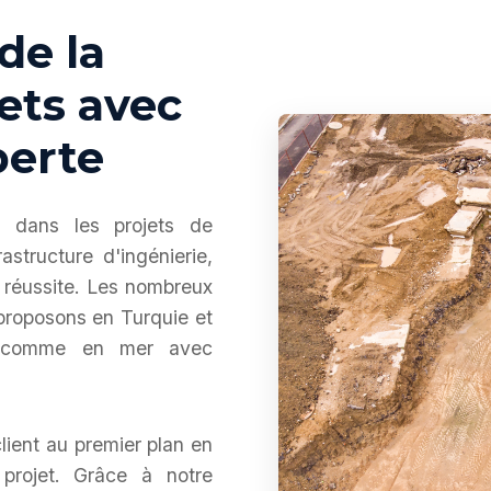
de la
ets avec
perte
e dans les projets de
astructure d'ingénierie,
t réussite. Les nombreux
proposons en Turquie et
re comme en mer avec
lient au premier plan en
 projet. Grâce à notre