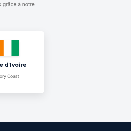
s grâce à notre
e d'Ivoire
vory Coast