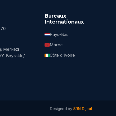
Bureaux
Internationaux
 70
Pays-Bas
Maroc
İş Merkezi
Côte d'Ivoire
01 Bayraklı /
Designed by
SRN Dijital