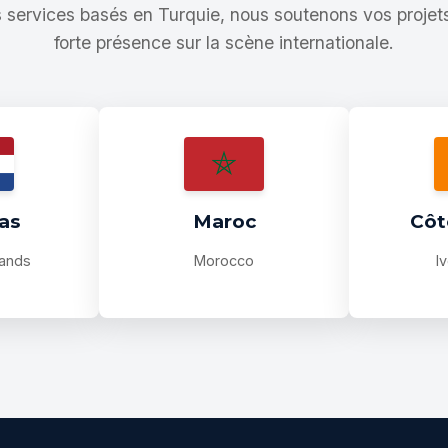
 services basés en Turquie, nous soutenons vos projet
forte présence sur la scène internationale.
as
Maroc
Côt
lands
Morocco
I