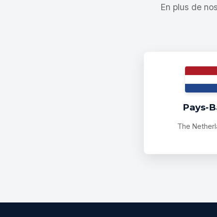
En plus de nos
Pays-B
The Nether