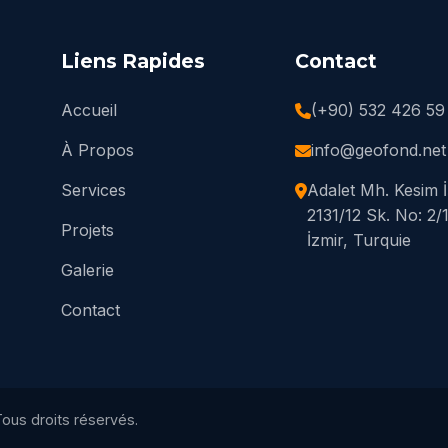
Liens Rapides
Contact
Accueil
(+90) 532 426 59
À Propos
info@geofond.net
Services
Adalet Mh. Kesim 
2131/12 Sk. No: 2/1
Projets
İzmir, Turquie
Galerie
Contact
ous droits réservés.