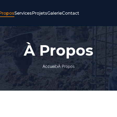
Propos
Services
Projets
Galerie
Contact
À Propos
Accueil
À Propos