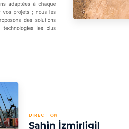
tions adaptées à chaque
 vos projets ; nous les
oposons des solutions
 technologies les plus
DIRECTION
Şahin İzmirligil