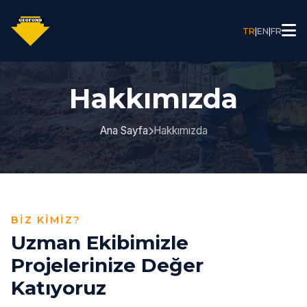
TR
|
EN
|
FR
Hakkımızda
Ana Sayfa
Hakkımızda
BIZ KIMIZ?
Uzman Ekibimizle
Projelerinize Değer
Katıyoruz