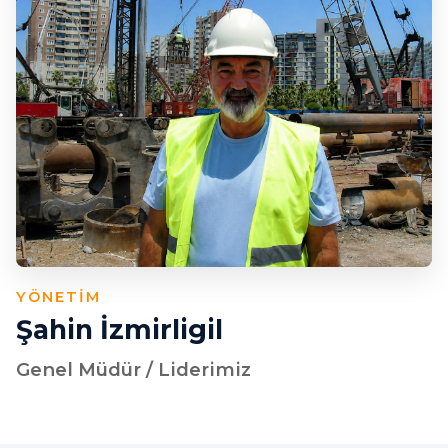
YÖNETIM
Şahin İzmirligil
Genel Müdür / Liderimiz