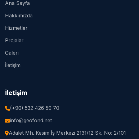
Ana Sayfa
Hakkımızda
Hizmetler
Projeler
Galeri
İletişim
İletişim
(+90) 532 426 59 70
info@geofond.net
Adalet Mh. Kesim İş Merkezi 2131/12 Sk. No: 2/101