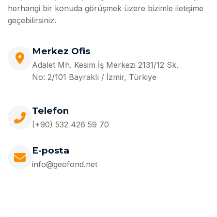
herhangi bir konuda görüşmek üzere bizimle iletişime
geçebilirsiniz.
Merkez Ofis
Adalet Mh. Kesim İş Merkezi 2131/12 Sk.
No: 2/101 Bayraklı / İzmir, Türkiye
Telefon
(+90) 532 426 59 70
E-posta
info@geofond.net