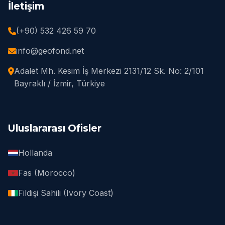
İletişim
(+90) 532 426 59 70
info@geofond.net
Adalet Mh. Kesim İş Merkezi 2131/12 Sk. No: 2/101
Bayraklı / İzmir, Türkiye
Uluslararası Ofisler
Hollanda
Fas (Morocco)
Fildişi Sahili (Ivory Coast)